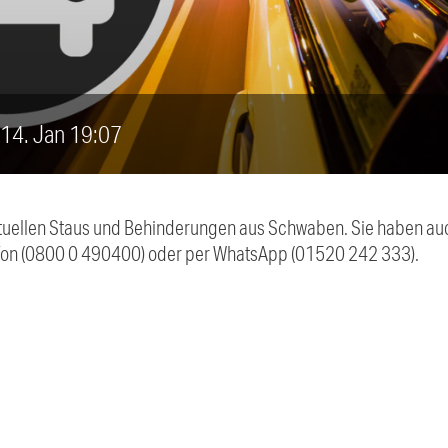
, 14. Jan 19:07
 aktuellen Staus und Behinderungen aus Schwaben. Sie haben 
efon (0800 0 490400) oder per WhatsApp (01520 242 333).