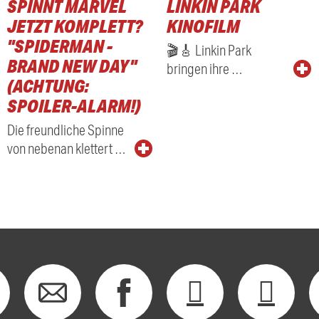
SPINNT MARVEL
LINKIN PARK
JETZT KOMPLETT?
KINOFILM
"SPIDERMAN -
🎬🎸 Linkin Park
BRAND NEW DAY"
bringen ihre …
(ACHTUNG:
SPOILER-ALARM!)
Die freundliche Spinne
von nebenan klettert …