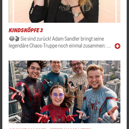
KINDSKÖPFE 3
😂🎬 Sie sind zurück! Adam Sandler bringt seine
legendäre Chaos-Truppe noch einmal zusammen: …