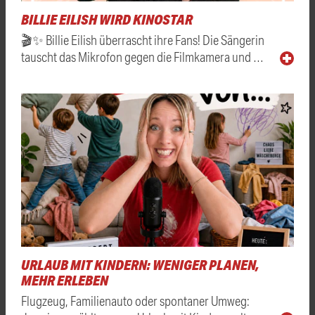
BILLIE EILISH WIRD KINOSTAR
🎬✨ Billie Eilish überrascht ihre Fans! Die Sängerin
tauscht das Mikrofon gegen die Filmkamera und …
URLAUB MIT KINDERN: WENIGER PLANEN,
MEHR ERLEBEN
Flugzeug, Familienauto oder spontaner Umweg: