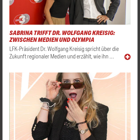
SABRINA TRIFFT DR. WOLFGANG KREISIG:
ZWISCHEN MEDIEN UND OLYMPIA
LFK-Präsident Dr. Wolfgang Kreisig spricht über die
Zukunft regionaler Medien und erzählt, wie ihn …