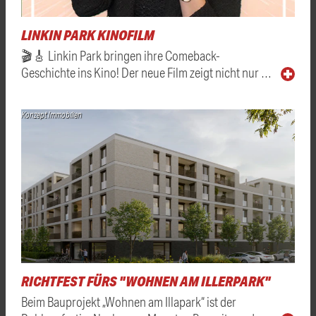
LINKIN PARK KINOFILM
🎬🎸 Linkin Park bringen ihre Comeback-
Geschichte ins Kino! Der neue Film zeigt nicht nur …
Konzept Immobilien
RICHTFEST FÜRS "WOHNEN AM ILLERPARK"
Beim Bauprojekt „Wohnen am Illapark“ ist der