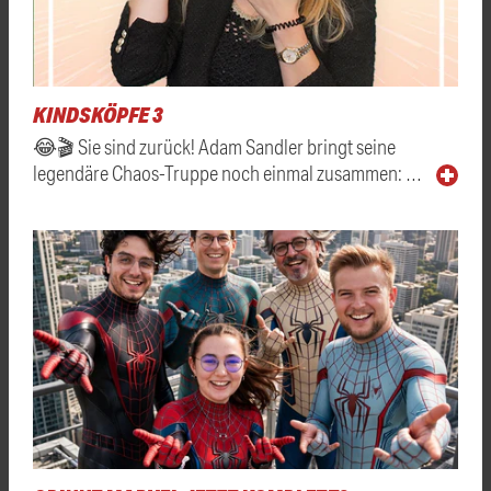
KINDSKÖPFE 3
😂🎬 Sie sind zurück! Adam Sandler bringt seine
legendäre Chaos-Truppe noch einmal zusammen: …