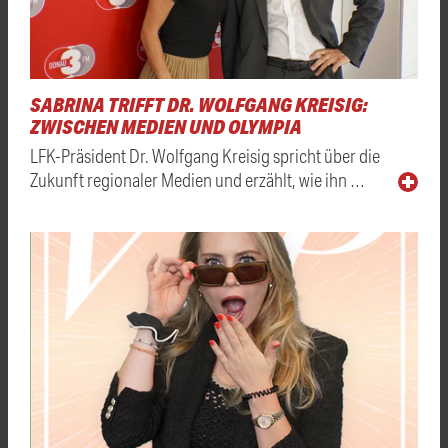
SABRINA TRIFFT DR. WOLFGANG KREISIG:
ZWISCHEN MEDIEN UND OLYMPIA
LFK-Präsident Dr. Wolfgang Kreisig spricht über die
Zukunft regionaler Medien und erzählt, wie ihn …