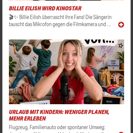
BILLIE EILISH WIRD KINOSTAR
🎬✨ Billie Eilish überrascht ihre Fans! Die Sängerin
tauscht das Mikrofon gegen die Filmkamera und …
URLAUB MIT KINDERN: WENIGER PLANEN,
MEHR ERLEBEN
Flugzeug, Familienauto oder spontaner Umweg: