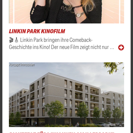
LINKIN PARK KINOFILM
🎬🎸 Linkin Park bringen ihre Comeback-
Geschichte ins Kino! Der neue Film zeigt nicht nur …
Konzept Immobilien