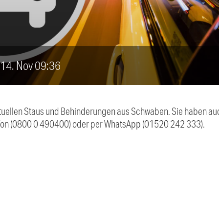
, 14. Nov 09:36
 aktuellen Staus und Behinderungen aus Schwaben. Sie haben 
efon (0800 0 490400) oder per WhatsApp (01520 242 333).