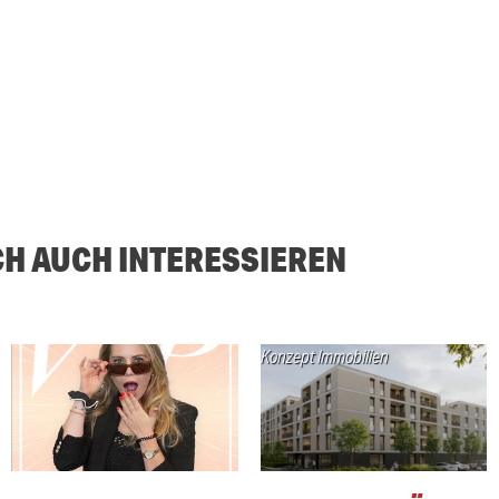
CH AUCH INTERESSIEREN
Konzept Immobilien