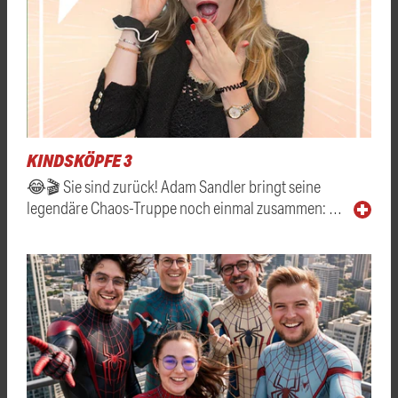
KINDSKÖPFE 3
😂🎬 Sie sind zurück! Adam Sandler bringt seine
legendäre Chaos-Truppe noch einmal zusammen: …