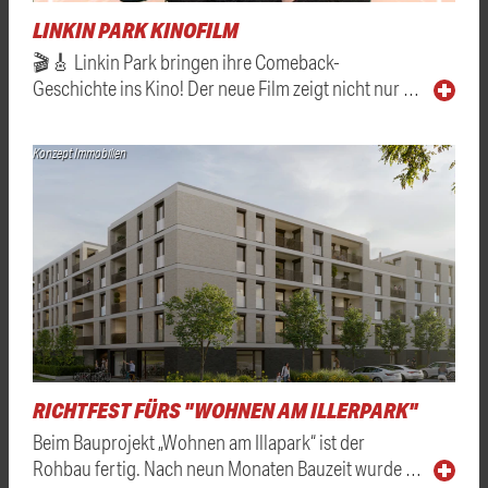
LINKIN PARK KINOFILM
🎬🎸 Linkin Park bringen ihre Comeback-
Geschichte ins Kino! Der neue Film zeigt nicht nur …
Konzept Immobilien
RICHTFEST FÜRS "WOHNEN AM ILLERPARK"
Beim Bauprojekt „Wohnen am Illapark“ ist der
Rohbau fertig. Nach neun Monaten Bauzeit wurde …