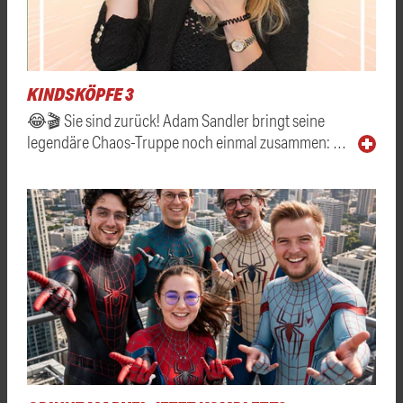
KINDSKÖPFE 3
😂🎬 Sie sind zurück! Adam Sandler bringt seine
legendäre Chaos-Truppe noch einmal zusammen: …