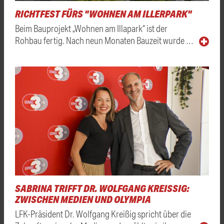
RICHTFEST FÜRS "WOHNEN AM ILLERPARK"
Beim Bauprojekt „Wohnen am Illapark“ ist der
Rohbau fertig. Nach neun Monaten Bauzeit wurde …
SABRINA TRIFFT DR. WOLFGANG KREISSIG: Z
WISCHEN MEDIEN UND OLYMPIA
LFK-Präsident Dr. Wolfgang Kreißig spricht über die