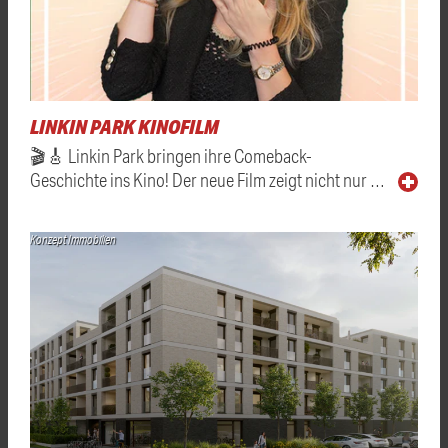
LINKIN PARK KINOFILM
🎬🎸 Linkin Park bringen ihre Comeback-
Geschichte ins Kino! Der neue Film zeigt nicht nur …
Konzept Immobilien