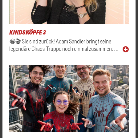
KINDSKÖPFE 3
😂🎬 Sie sind zurück! Adam Sandler bringt seine
legendäre Chaos-Truppe noch einmal zusammen: …