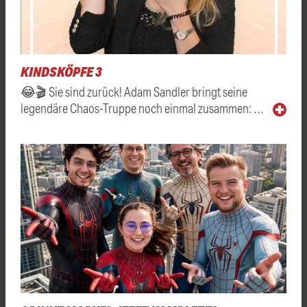
KINDSKÖPFE 3
😂🎬 Sie sind zurück! Adam Sandler bringt seine
legendäre Chaos-Truppe noch einmal zusammen: …