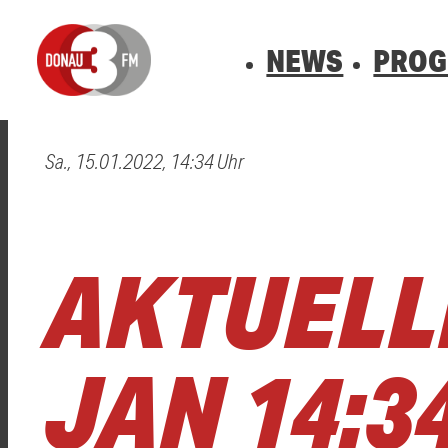
NEWS
PRO
Sa., 15.01.2022, 14:34 Uhr
0800 0 490 400
arrow_forward
arrow_forward
ALLE ANZEIGEN
ALLE ANZEIGEN
VERKEHR
BLITZER
Hast du auch einen Blitzer oder eine Verke
Hast du auch einen Blitzer oder eine Verke
AKTUELLE
JAN 14:3