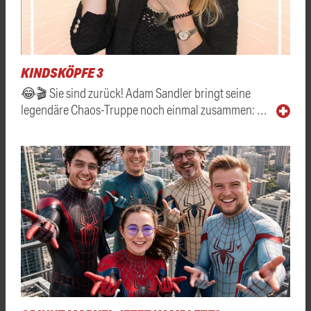
KINDSKÖPFE 3
😂🎬 Sie sind zurück! Adam Sandler bringt seine
legendäre Chaos-Truppe noch einmal zusammen: …