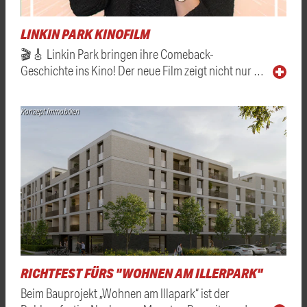
LINKIN PARK KINOFILM
🎬🎸 Linkin Park bringen ihre Comeback-
Geschichte ins Kino! Der neue Film zeigt nicht nur …
Konzept Immobilien
RICHTFEST FÜRS "WOHNEN AM ILLERPARK"
Beim Bauprojekt „Wohnen am Illapark“ ist der