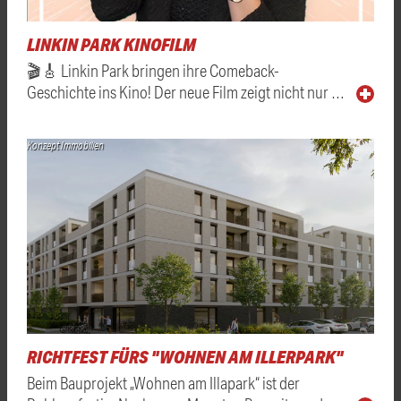
LINKIN PARK KINOFILM
🎬🎸 Linkin Park bringen ihre Comeback-
Geschichte ins Kino! Der neue Film zeigt nicht nur …
Konzept Immobilien
RICHTFEST FÜRS "WOHNEN AM ILLERPARK"
Beim Bauprojekt „Wohnen am Illapark“ ist der