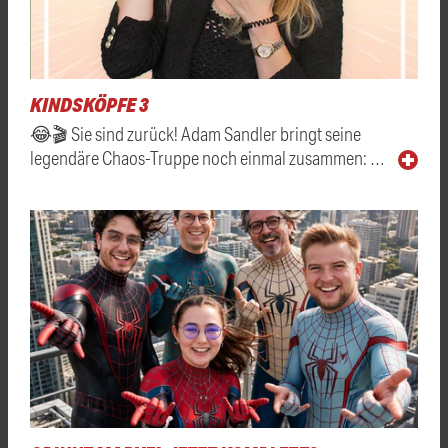
KINDSKÖPFE 3
😂🎬 Sie sind zurück! Adam Sandler bringt seine
legendäre Chaos-Truppe noch einmal zusammen: …