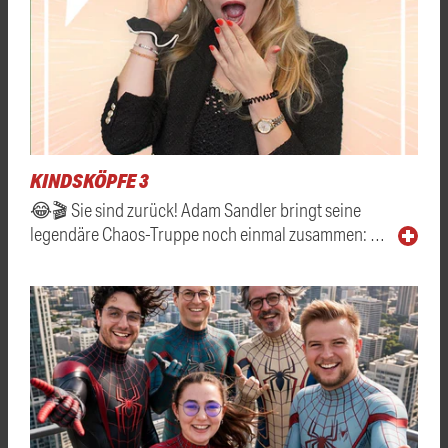
KINDSKÖPFE 3
😂🎬 Sie sind zurück! Adam Sandler bringt seine
legendäre Chaos-Truppe noch einmal zusammen: …