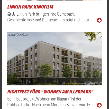
LINKIN PARK KINOFILM
🎬🎸 Linkin Park bringen ihre Comeback-
Geschichte ins Kino! Der neue Film zeigt nicht nur …
Konzept Immobilien
RICHTFEST FÜRS "WOHNEN AM ILLERPARK"
Beim Bauprojekt „Wohnen am Illapark“ ist der
Rohbau fertig. Nach neun Monaten Bauzeit wurde …