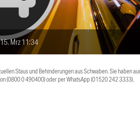
, 15. Mrz 11:34
 aktuellen Staus und Behinderungen aus Schwaben. Sie haben 
efon (0800 0 490400) oder per WhatsApp (01520 242 3333).