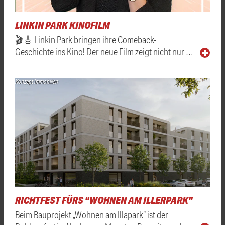
LINKIN PARK KINOFILM
🎬🎸 Linkin Park bringen ihre Comeback-
Geschichte ins Kino! Der neue Film zeigt nicht nur …
Konzept Immobilien
RICHTFEST FÜRS "WOHNEN AM ILLERPARK"
Beim Bauprojekt „Wohnen am Illapark“ ist der