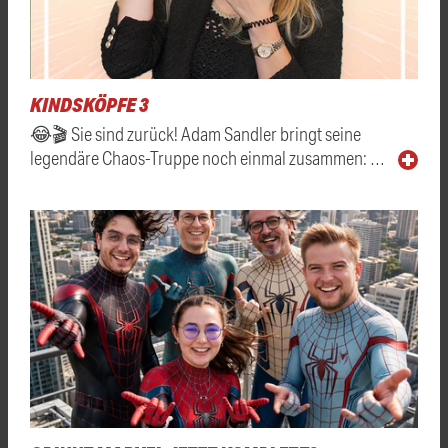
KINDSKÖPFE 3
😂🎬 Sie sind zurück! Adam Sandler bringt seine
legendäre Chaos-Truppe noch einmal zusammen: …