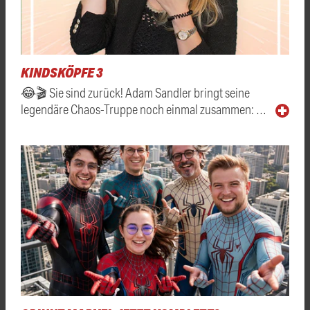
KINDSKÖPFE 3
😂🎬 Sie sind zurück! Adam Sandler bringt seine
legendäre Chaos-Truppe noch einmal zusammen: …