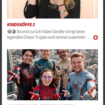
KINDSKÖPFE 3
😂🎬 Sie sind zurück! Adam Sandler bringt seine
legendäre Chaos-Truppe noch einmal zusammen: …