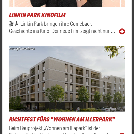
LINKIN PARK KINOFILM
🎬🎸 Linkin Park bringen ihre Comeback-
Geschichte ins Kino! Der neue Film zeigt nicht nur …
Konzept Immobilien
RICHTFEST FÜRS "WOHNEN AM ILLERPARK"
Beim Bauprojekt „Wohnen am Illapark“ ist der