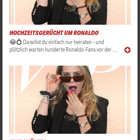
HOCHZEITSGERÜCHT UM RONALDO
😂💍 Da willst du einfach nur heiraten – und
plötzlich warten hunderte Ronaldo-Fans vor der …