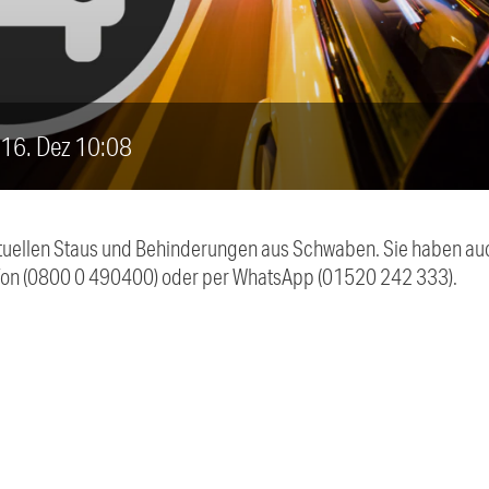
, 16. Dez 10:08
 aktuellen Staus und Behinderungen aus Schwaben. Sie haben 
efon (0800 0 490400) oder per WhatsApp (01520 242 333).