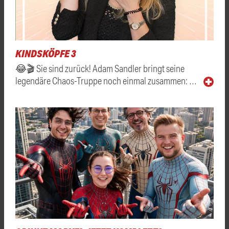
KINDSKÖPFE 3
😂🎬 Sie sind zurück! Adam Sandler bringt seine
legendäre Chaos-Truppe noch einmal zusammen: …