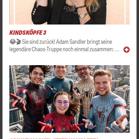
KINDSKÖPFE 3
😂🎬 Sie sind zurück! Adam Sandler bringt seine
legendäre Chaos-Truppe noch einmal zusammen: …