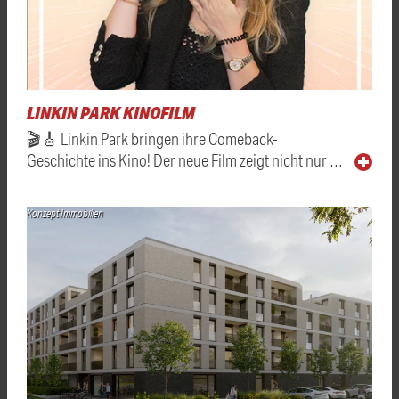
LINKIN PARK KINOFILM
🎬🎸 Linkin Park bringen ihre Comeback-
Geschichte ins Kino! Der neue Film zeigt nicht nur …
Konzept Immobilien