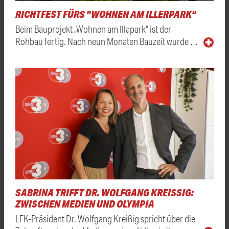
RICHTFEST FÜRS "WOHNEN AM ILLERPARK"
Beim Bauprojekt „Wohnen am Illapark“ ist der
Rohbau fertig. Nach neun Monaten Bauzeit wurde …
SABRINA TRIFFT DR. WOLFGANG KREISSIG: Z
WISCHEN MEDIEN UND OLYMPIA
LFK-Präsident Dr. Wolfgang Kreißig spricht über die