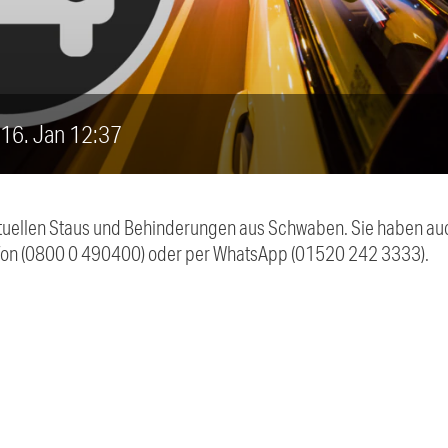
, 16. Jan 12:37
 aktuellen Staus und Behinderungen aus Schwaben. Sie haben 
efon (0800 0 490400) oder per WhatsApp (01520 242 3333).