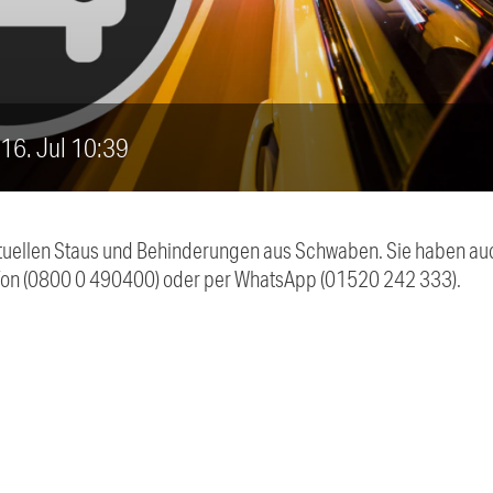
 16. Jul 10:39
 aktuellen Staus und Behinderungen aus Schwaben. Sie haben 
efon (0800 0 490400) oder per WhatsApp (01520 242 333).