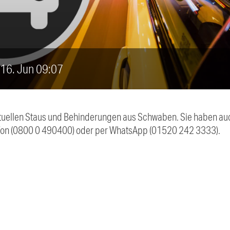
, 16. Jun 09:07
 aktuellen Staus und Behinderungen aus Schwaben. Sie haben 
efon (0800 0 490400) oder per WhatsApp (01520 242 3333).