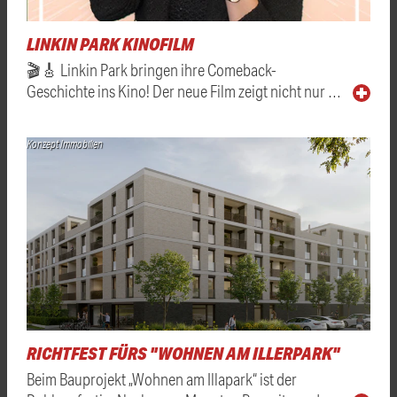
LINKIN PARK KINOFILM
🎬🎸 Linkin Park bringen ihre Comeback-
Geschichte ins Kino! Der neue Film zeigt nicht nur …
Konzept Immobilien
RICHTFEST FÜRS "WOHNEN AM ILLERPARK"
Beim Bauprojekt „Wohnen am Illapark“ ist der