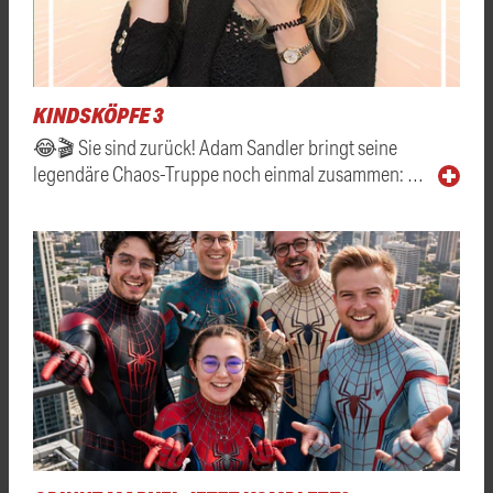
KINDSKÖPFE 3
😂🎬 Sie sind zurück! Adam Sandler bringt seine
legendäre Chaos-Truppe noch einmal zusammen: …