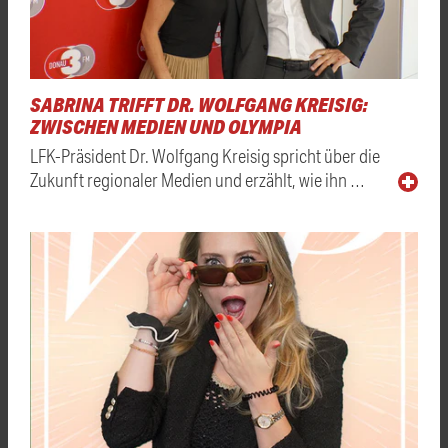
SABRINA TRIFFT DR. WOLFGANG KREISIG:
ZWISCHEN MEDIEN UND OLYMPIA
LFK-Präsident Dr. Wolfgang Kreisig spricht über die
Zukunft regionaler Medien und erzählt, wie ihn …