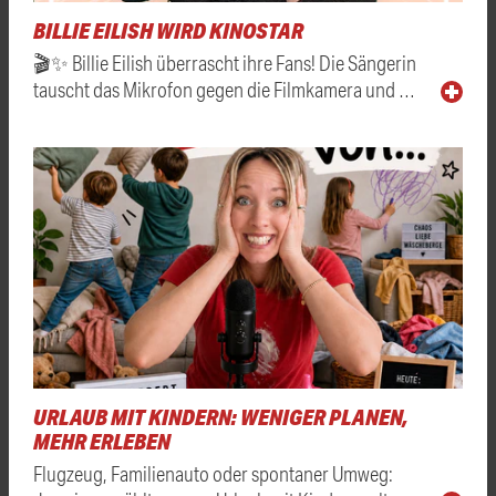
BILLIE EILISH WIRD KINOSTAR
🎬✨ Billie Eilish überrascht ihre Fans! Die Sängerin
tauscht das Mikrofon gegen die Filmkamera und …
URLAUB MIT KINDERN: WENIGER PLANEN,
MEHR ERLEBEN
Flugzeug, Familienauto oder spontaner Umweg: