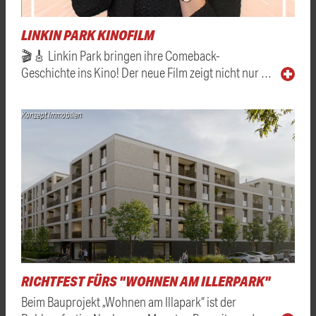
LINKIN PARK KINOFILM
🎬🎸 Linkin Park bringen ihre Comeback-
Geschichte ins Kino! Der neue Film zeigt nicht nur …
Konzept Immobilien
RICHTFEST FÜRS "WOHNEN AM ILLERPARK"
Beim Bauprojekt „Wohnen am Illapark“ ist der