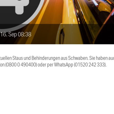
, 16. Sep 08:38
 aktuellen Staus und Behinderungen aus Schwaben. Sie haben 
efon (0800 0 490400) oder per WhatsApp (01520 242 333).