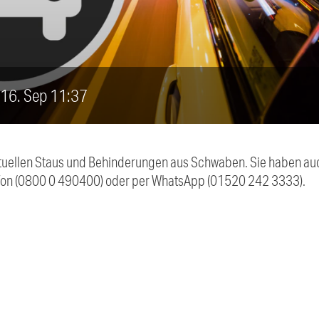
, 16. Sep 11:37
 aktuellen Staus und Behinderungen aus Schwaben. Sie haben 
efon (0800 0 490400) oder per WhatsApp (01520 242 3333).