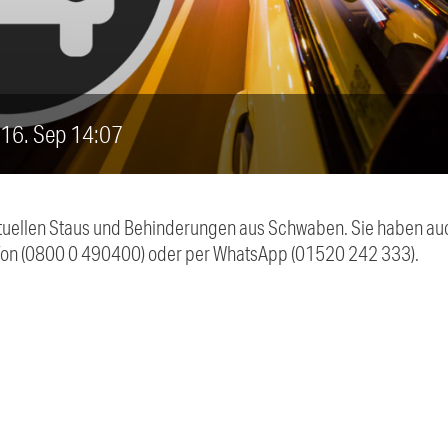
, 16. Sep 14:07
 aktuellen Staus und Behinderungen aus Schwaben. Sie haben 
efon (0800 0 490400) oder per WhatsApp (01520 242 333).