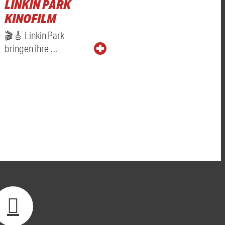
LINKIN PARK
KINOFILM
🎬🎸 Linkin Park
bringen ihre …