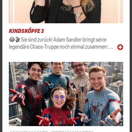
KINDSKÖPFE 3
😂🎬 Sie sind zurück! Adam Sandler bringt seine
legendäre Chaos-Truppe noch einmal zusammen: …