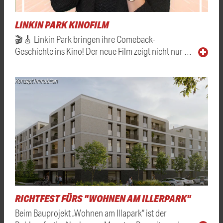
LINKIN PARK KINOFILM
🎬🎸 Linkin Park bringen ihre Comeback-
Geschichte ins Kino! Der neue Film zeigt nicht nur …
Konzept Immobilien
RICHTFEST FÜRS "WOHNEN AM ILLERPARK"
Beim Bauprojekt „Wohnen am Illapark“ ist der