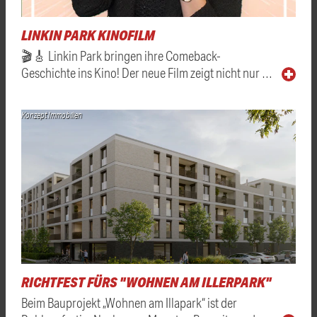
LINKIN PARK KINOFILM
🎬🎸 Linkin Park bringen ihre Comeback-
Geschichte ins Kino! Der neue Film zeigt nicht nur …
Konzept Immobilien
RICHTFEST FÜRS "WOHNEN AM ILLERPARK"
Beim Bauprojekt „Wohnen am Illapark“ ist der