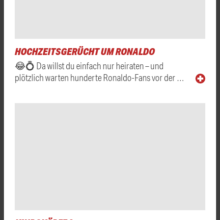
HOCHZEITSGERÜCHT UM RONALDO
😂💍 Da willst du einfach nur heiraten – und
plötzlich warten hunderte Ronaldo-Fans vor der …