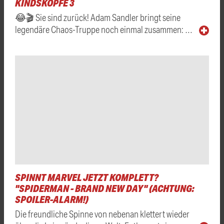
KINDSKÖPFE 3
😂🎬 Sie sind zurück! Adam Sandler bringt seine
legendäre Chaos-Truppe noch einmal zusammen: …
SPINNT MARVEL JETZT KOMPLETT?
"SPIDERMAN - BRAND NEW DAY" (ACHTUNG:
SPOILER-ALARM!)
Die freundliche Spinne von nebenan klettert wieder