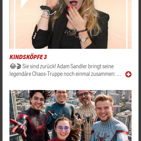
KINDSKÖPFE 3
😂🎬 Sie sind zurück! Adam Sandler bringt seine
legendäre Chaos-Truppe noch einmal zusammen: …