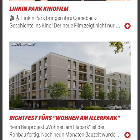
LINKIN PARK KINOFILM
🎬🎸 Linkin Park bringen ihre Comeback-
Geschichte ins Kino! Der neue Film zeigt nicht nur …
Konzept Immobilien
RICHTFEST FÜRS "WOHNEN AM ILLERPARK"
Beim Bauprojekt „Wohnen am Illapark“ ist der
Rohbau fertig. Nach neun Monaten Bauzeit wurde …