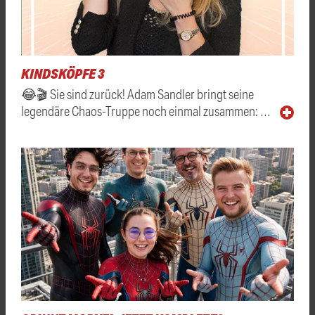
KINDSKÖPFE 3
😂🎬 Sie sind zurück! Adam Sandler bringt seine
legendäre Chaos-Truppe noch einmal zusammen: …