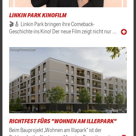
LINKIN PARK KINOFILM
🎬🎸 Linkin Park bringen ihre Comeback-
Geschichte ins Kino! Der neue Film zeigt nicht nur …
Konzept Immobilien
RICHTFEST FÜRS "WOHNEN AM ILLERPARK"
Beim Bauprojekt „Wohnen am Illapark“ ist der