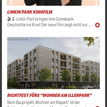
LINKIN PARK KINOFILM
🎬🎸 Linkin Park bringen ihre Comeback-
Geschichte ins Kino! Der neue Film zeigt nicht nur …
Konzept Immobilien
RICHTFEST FÜRS "WOHNEN AM ILLERPARK"
Beim Bauprojekt „Wohnen am Illapark“ ist der