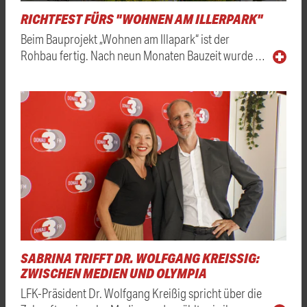
RICHTFEST FÜRS "WOHNEN AM ILLERPARK"
Beim Bauprojekt „Wohnen am Illapark“ ist der
Rohbau fertig. Nach neun Monaten Bauzeit wurde …
SABRINA TRIFFT DR. WOLFGANG KREISSIG: Z
WISCHEN MEDIEN UND OLYMPIA
LFK-Präsident Dr. Wolfgang Kreißig spricht über die