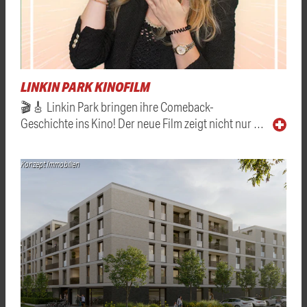
LINKIN PARK KINOFILM
🎬🎸 Linkin Park bringen ihre Comeback-
Geschichte ins Kino! Der neue Film zeigt nicht nur …
Konzept Immobilien