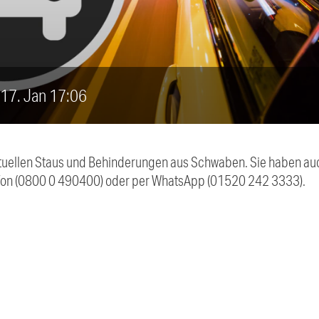
, 17. Jan 17:06
 aktuellen Staus und Behinderungen aus Schwaben. Sie haben 
efon (0800 0 490400) oder per WhatsApp (01520 242 3333).